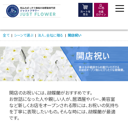
価格で選ぶ
全て
|
シーンで選ぶ
|
法人、会社に贈る
|
開店祝い
シーンで選ぶ
大きさ・種類で選ぶ
木札・ラッピング
開店のお祝いには、胡蝶蘭がおすすめです。
お世話になった人や親しい人が、居酒屋やバー、美容室
など新しくお店をオープンされる際には、お祝いの気持ち
よくある質問
を丁寧に表現したいもの。そんな時には、胡蝶蘭が最適
です。