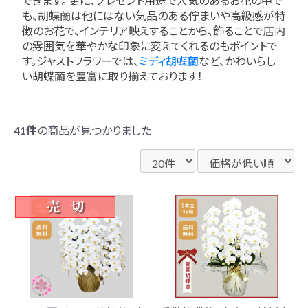
できます。 更に、プレゼント用途で人気のあるお花の中で
も、胡蝶蘭は他にはない気品のある佇まいや高級感が特
徴のお花で、インテリア映えすることから、飾ることで店内
の雰囲気を華やかな印象に変えてくれるのもポイントで
す。ジャストフラワーでは、
ミディ胡蝶蘭
など、かわいらし
い胡蝶蘭を豊富に取り揃えております！
41件
の商品が見つかりました