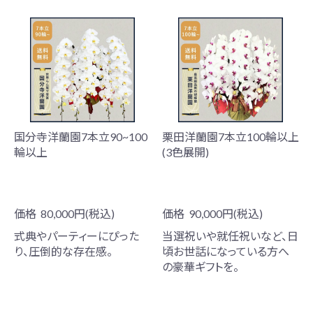
国分寺洋蘭園7本立90~100
栗田洋蘭園7本立100輪以上
輪以上
(3色展開)
価格
80,000円(税込)
価格
90,000円(税込)
式典やパーティーにぴった
当選祝いや就任祝いなど、日
り、圧倒的な存在感。
頃お世話になっている方へ
の豪華ギフトを。