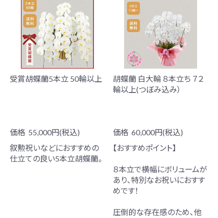
受賞胡蝶蘭5本立 50輪以上
胡蝶蘭 白大輪 ８本立ち ７２
輪以上(つぼみ込み）
価格
55,000円(税込)
価格
60,000円(税込)
叙勲祝いなどにおすすめの
【おすすめポイント】
仕立ての良い5本立胡蝶蘭。
８本立で横幅にボリュームが
あり、特別なお祝いにおすす
めです！
圧倒的な存在感のため、他