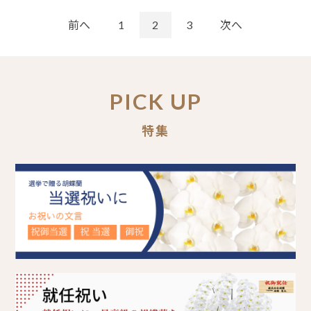
前へ
1
2
3
次へ
PICK UP