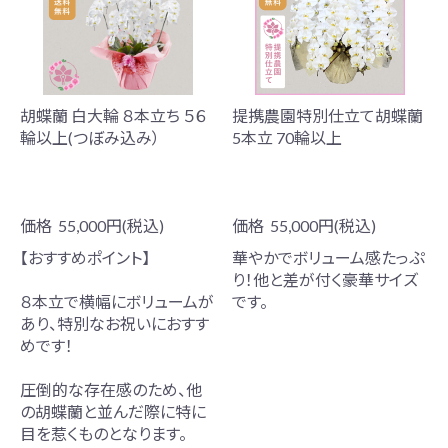
胡蝶蘭 白大輪 ８本立ち ５６
提携農園特別仕立て胡蝶蘭
輪以上(つぼみ込み）
5本立 70輪以上
価格
55,000円(税込)
価格
55,000円(税込)
【おすすめポイント】
華やかでボリューム感たっぷ
り！他と差が付く豪華サイズ
８本立で横幅にボリュームが
です。
あり、特別なお祝いにおすす
めです！
圧倒的な存在感のため、他
の胡蝶蘭と並んだ際に特に
目を惹くものとなります。