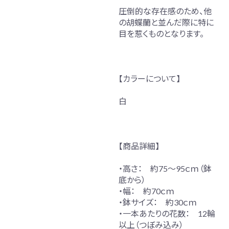
圧倒的な存在感のため、他
の胡蝶蘭と並んだ際に特に
目を惹くものとなります。
【カラーについて】
白
【商品詳細】
・高さ： 約75～95ｃｍ（鉢
底から）
・幅： 約70ｃｍ
・鉢サイズ： 約30ｃｍ
・一本あたりの花数： 12輪
以上（つぼみ込み）