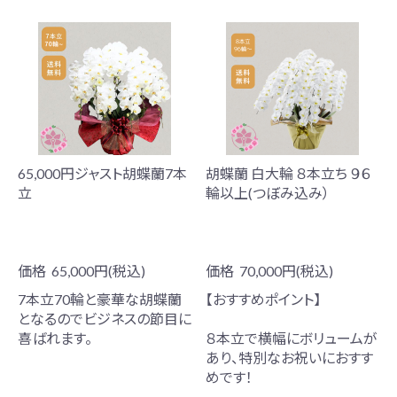
65,000円ジャスト胡蝶蘭7本
胡蝶蘭 白大輪 ８本立ち ９６
立
輪以上(つぼみ込み）
価格
65,000円(税込)
価格
70,000円(税込)
7本立70輪と豪華な胡蝶蘭
【おすすめポイント】
となるのでビジネスの節目に
喜ばれます。
８本立で横幅にボリュームが
あり、特別なお祝いにおすす
めです！