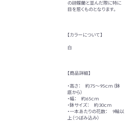
の胡蝶蘭と並んだ際に特に
目を惹くものとなります。
【カラーについて】
白
【商品詳細】
・高さ： 約75～95ｃｍ（鉢
底から）
・幅： 約65ｃｍ
・鉢サイズ： 約30ｃｍ
・一本あたりの花数： 9輪以
上（つぼみ込み）