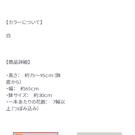
【カラーについて】
白
【商品詳細】
・高さ： 約75～95ｃｍ（鉢
底から）
・幅： 約65ｃｍ
・鉢サイズ： 約30ｃｍ
・一本あたりの花数： 7輪以
上（つぼみ込み）