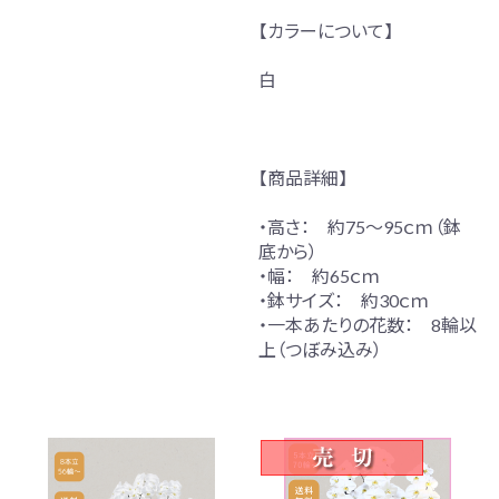
【カラーについて】
白
【商品詳細】
・高さ： 約75～95ｃｍ（鉢
底から）
・幅： 約65ｃｍ
・鉢サイズ： 約30ｃｍ
・一本あたりの花数： 8輪以
上（つぼみ込み）