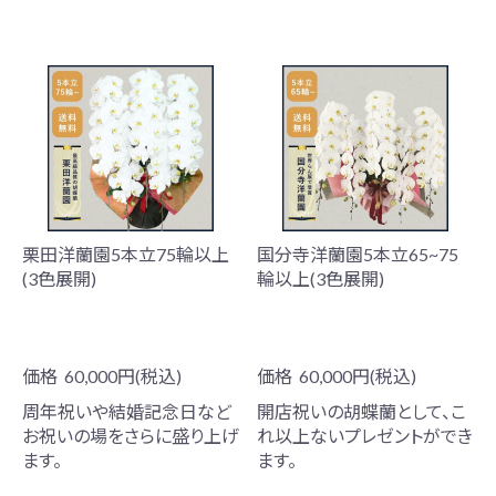
栗田洋蘭園5本立75輪以上
国分寺洋蘭園5本立65~75
(3色展開)
輪以上(3色展開)
価格
60,000円(税込)
価格
60,000円(税込)
周年祝いや結婚記念日など
開店祝いの胡蝶蘭として、こ
お祝いの場をさらに盛り上げ
れ以上ないプレゼントができ
ます。
ます。