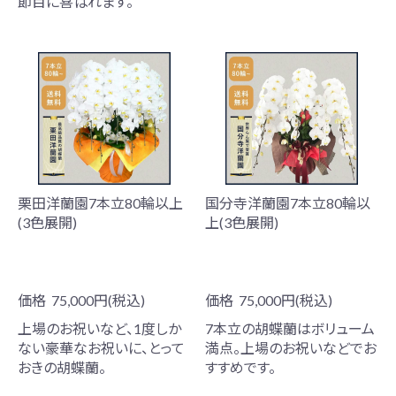
節目に喜ばれます。
栗田洋蘭園7本立80輪以上
国分寺洋蘭園7本立80輪以
(3色展開)
上(3色展開)
価格
75,000円(税込)
価格
75,000円(税込)
上場のお祝いなど、1度しか
7本立の胡蝶蘭はボリューム
ない豪華なお祝いに、とって
満点。上場のお祝いなどでお
おきの胡蝶蘭。
すすめです。