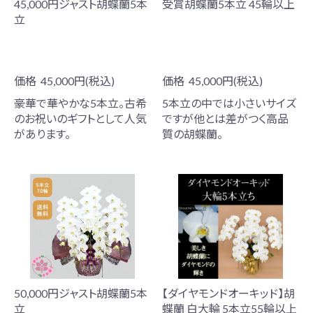
45,000円ジャスト胡蝶蘭5本
受賞胡蝶蘭5本立 45輪以上
立
価格
45,000円(税込)
価格
45,000円(税込)
豪華で華やかな5本立。古希
5本立の中では小さいサイズ
のお祝いのギフトとして人気
ですが他とは差がつく高品
があります。
質の胡蝶蘭。
50,000円ジャスト胡蝶蘭5本
【ダイヤモンドオーキッド】胡
立
蝶蘭 白大輪 5本立55輪以上