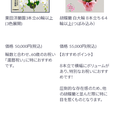
栗田洋蘭園3本立60輪以上
胡蝶蘭 白大輪 ８本立ち ６４
(3色展開)
輪以上(つぼみ込み）
価格
50,000円(税込)
価格
55,000円(税込)
輪数と合わせ、60歳のお祝い
【おすすめポイント】
「還暦祝い」に特におすすめ
です。
８本立で横幅にボリュームが
あり、特別なお祝いにおすす
めです！
圧倒的な存在感のため、他
の胡蝶蘭と並んだ際に特に
目を惹くものとなります。