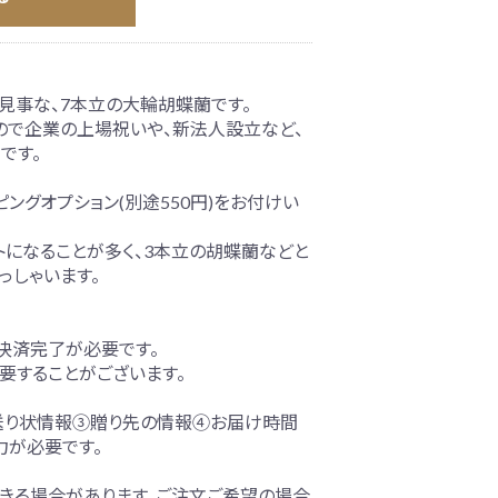
の見事な、7本立の大輪胡蝶蘭です。
ので企業の上場祝いや、新法人設立など、
です。
ングオプション(別途550円)をお付けい
トになることが多く、3本立の胡蝶蘭などと
っしゃいます。
での決済完了が必要です。
要することがございます。
送り状情報③贈り先の情報④お届け時間
力が必要です。
きる場合があります。ご注文ご希望の場合