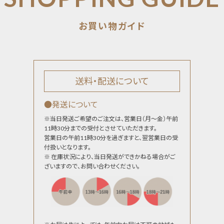
送料・配送について
●発送について
※当日発送ご希望のご注文は、営業日（月～金）午前
11時30分までの受付とさせていただきます。
営業日の午前11時30分を過ぎますと、翌営業日の受
付扱いとなります。
※ 在庫状況により、当日発送ができかねる場合がご
ざいますので、お問い合わせください。