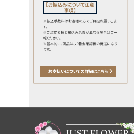
【お振込みについて注意
事項】
※振込手数料はお客様の方でご負担お願いしま
す。
※ご注文者様と振込み名義が異なる場合はご一
報ください。
※基本的に、商品は、ご着金確認後の発送になり
ます。
お支払いについての詳細はこちら