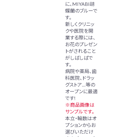
に、MIYABI胡
蝶蘭のブルーで
す。
新しくクリニッ
クや医院を開
業する際には、
お花のプレゼン
トがされること
がしばしばで
す。
病院や薬局、歯
科医院、ドラッ
グストア…等の
オープンに最適
です!
※商品画像は
サンプルです。
本立・輪数はオ
プションからお
選びいただけ