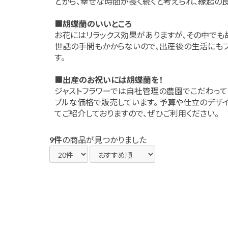
とから、幸せな時間が長く続くと考えられ、縁起の
■
胡蝶蘭のいいところ
お花にはリラックス効果がありますが、その中でも
世話の手間もかからないので、出産後の生活にもフ
す。
■
出産のお祝いには胡蝶蘭を！
ジャストフラワーでは自社管理の農園でこだわって
ブルな価格で販売しています。 予算や仕立のデザ
てご紹介しておりますので、ぜひご利用ください。
9件
の商品が見つかりました