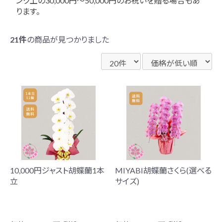
ンク上の30,000円～50,000円のお祝いを贈る場合もあ
ります。
21件
の商品が見つかりました
10,000円ジャスト胡蝶蘭1本
MIYABI胡蝶蘭さくら(選べる
立
サイズ)