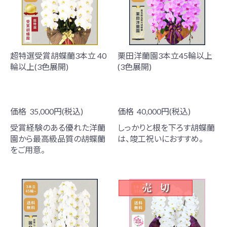
超特選受賞胡蝶蘭3本立 40
栗田洋蘭園3本立45輪以上
輪以上(3色展開)
(3色展開)
価格
35,000円(税込)
価格
40,000円(税込)
受賞経験のある優れた洋蘭
しっかりと根を下ろす胡蝶蘭
園から最高級品質の胡蝶蘭
は、竣工祝いにおすすめ。
をご用意。