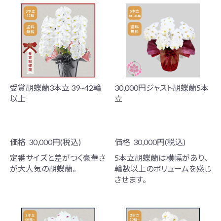
受賞胡蝶蘭3本立 39~42輪
30,000円ジャスト胡蝶蘭5本
以上
立
価格
30,000円(税込)
価格
30,000円(税込)
定番サイズと差がつく豪華さ
5本立胡蝶蘭は横幅があり、
が大人気の胡蝶蘭。
輪数以上のボリュームを感じ
させます。