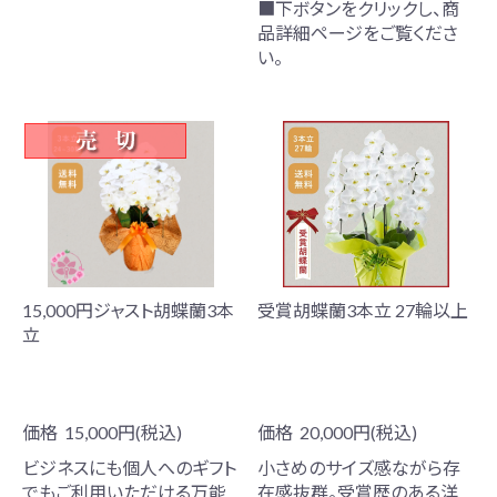
■下ボタンをクリックし、商
品詳細ページをご覧くださ
い。
15,000円ジャスト胡蝶蘭3本
受賞胡蝶蘭3本立 27輪以上
立
価格
15,000円(税込)
価格
20,000円(税込)
ビジネスにも個人へのギフト
小さめのサイズ感ながら存
でもご利用いただける万能
在感抜群。受賞歴のある洋