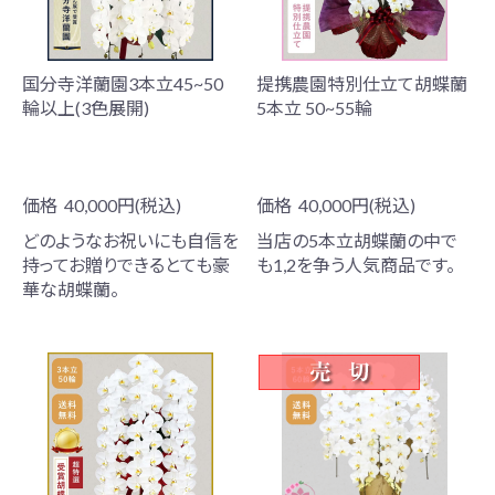
国分寺洋蘭園3本立45~50
提携農園特別仕立て胡蝶蘭
輪以上(3色展開)
5本立 50~55輪
価格
40,000円(税込)
価格
40,000円(税込)
どのようなお祝いにも自信を
当店の5本立胡蝶蘭の中で
持ってお贈りできるとても豪
も1,2を争う人気商品です。
華な胡蝶蘭。