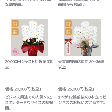
な胡蝶蘭。
蘭園からお届け。
20,000円ジャスト胡蝶蘭3本
受賞胡蝶蘭3本立 30~36輪
立
以上
価格
20,000円(税込)
価格
25,000円(税込)
ビジネス用途での人気No.1！
1本が12輪前後の3本立でビ
スタンダードなサイズの胡蝶
ジネスのお祝いの定番です。
蘭。