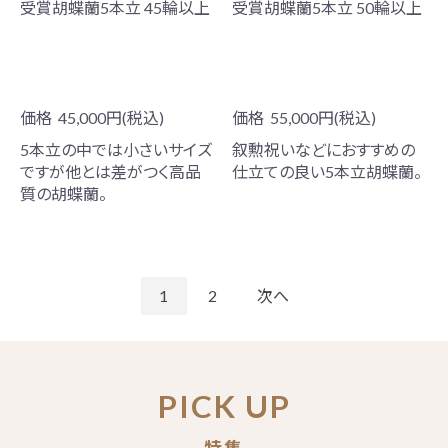
受賞胡蝶蘭5本立 45輪以上
受賞胡蝶蘭5本立 50輪以上
価格
45,000円(税込)
価格
55,000円(税込)
5本立の中では小さいサイズ
叙勲祝いなどにおすすめの
ですが他とは差がつく高品
仕立ての良い5本立胡蝶蘭。
質の胡蝶蘭。
1
2
次へ
PICK UP