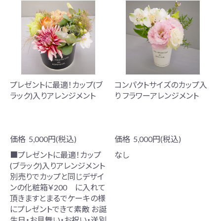
プレゼントに最適！カップ(ブ
コンパクトサイズのカップ入
ラック)入りアレンジメント
り フラワーアレンジメント
価格
5,000円(税込)
価格
5,000円(税込)
■プレゼントに最適！カップ
なし
(ブラック)入りアレンジメント
別売りでカップと同じデザイ
ンの化粧箱￥200 に入れて
頂きますとまるでケーキの様
にプレゼントできて素敵 お誕
生日・お見舞い・お祝い・送別