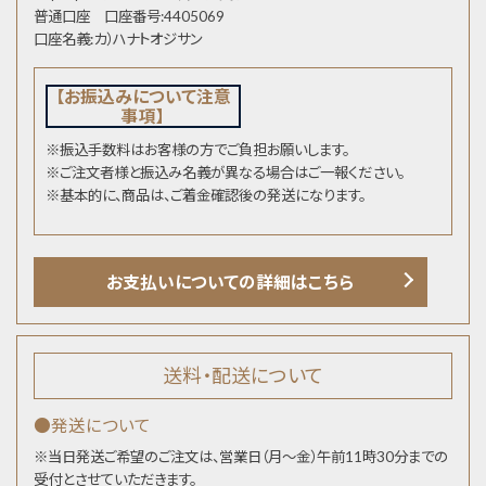
普通口座 口座番号:4405069
口座名義:カ）ハナトオジサン
【お振込みについて注意
事項】
※振込手数料はお客様の方でご負担お願いします。
※ご注文者様と振込み名義が異なる場合はご一報ください。
※基本的に、商品は、ご着金確認後の発送になります。
お支払いについての詳細はこちら
送料・配送について
●発送について
※当日発送ご希望のご注文は、営業日（月～金）午前11時30分までの
受付とさせていただきます。