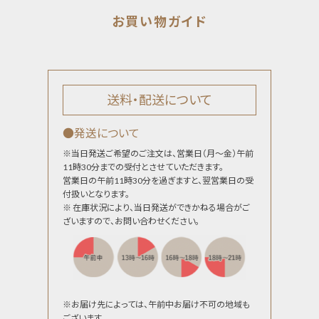
送料・配送について
●発送について
※当日発送ご希望のご注文は、営業日（月～金）午前
11時30分までの受付とさせていただきます。
営業日の午前11時30分を過ぎますと、翌営業日の受
付扱いとなります。
※ 在庫状況により、当日発送ができかねる場合がご
ざいますので、お問い合わせください。
※お届け先によっては、午前中お届け不可の地域も
ございます。