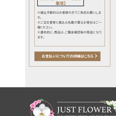
事項】
※振込手数料はお客様の方でご負担お願いしま
す。
※ご注文者様と振込み名義が異なる場合はご一
報ください。
※基本的に、商品は、ご着金確認後の発送になり
ます。
お支払いについての詳細はこちら