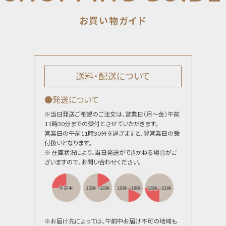
送料・配送について
●発送について
※当日発送ご希望のご注文は、営業日（月～金）午前
11時30分までの受付とさせていただきます。
営業日の午前11時30分を過ぎますと、翌営業日の受
付扱いとなります。
※ 在庫状況により、当日発送ができかねる場合がご
ざいますので、お問い合わせください。
※お届け先によっては、午前中お届け不可の地域も