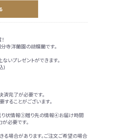
る
！
分寺洋蘭園の胡蝶蘭です。
上ないプレゼントができます。
込)
での決済完了が必要です。
要することがございます。
送り状情報③贈り先の情報④お届け時間
力が必要です。
きる場合があります。ご注文ご希望の場合