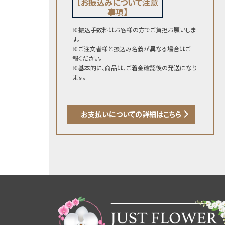
【お振込みについて注意
事項】
※振込手数料はお客様の方でご負担お願いしま
す。
※ご注文者様と振込み名義が異なる場合はご一
報ください。
※基本的に、商品は、ご着金確認後の発送になり
ます。
お支払いについての詳細はこちら