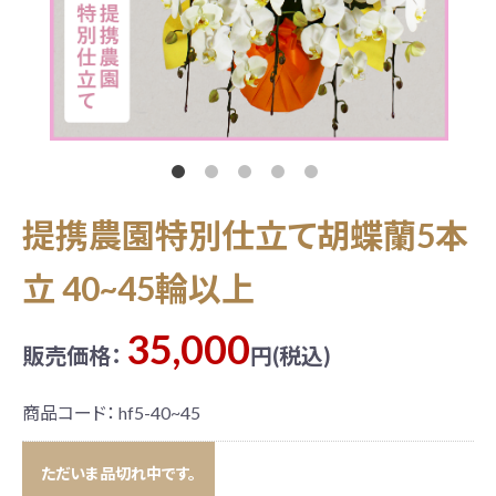
お問い合わせ
提携農園特別仕立て胡蝶蘭5本
立 40~45輪以上
35,000
販売価格：
円(税込)
商品コード：
hf5-40~45
ただいま品切れ中です。