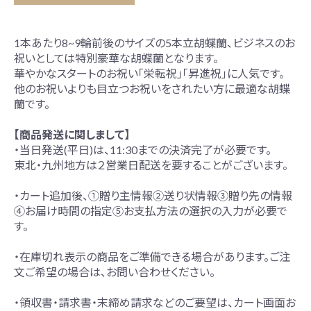
1本あたり8~9輪前後のサイズの5本立胡蝶蘭、ビジネスのお
祝いとしては特別豪華な胡蝶蘭となります。
華やかなスタートのお祝い「栄転祝」「昇進祝」に人気です。
他のお祝いよりも目立つお祝いをされたい方に最適な胡蝶
蘭です。
【商品発送に関しまして】
・当日発送(平日)は、11:30までの決済完了が必要です。
東北・九州地方は２営業日配送を要することがございます。
・カート追加後、①贈り主情報②送り状情報③贈り先の情報
④お届け時間の指定⑤お支払方法の選択の入力が必要で
す。
・在庫切れ表示の商品をご準備できる場合があります。ご注
文ご希望の場合は、お問い合わせください。
・領収書・請求書・末締め請求などのご要望は、カート画面お