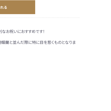
入れる
別なお祝いにおすすめです！
胡蝶蘭と並んだ際に特に目を惹くものとなりま