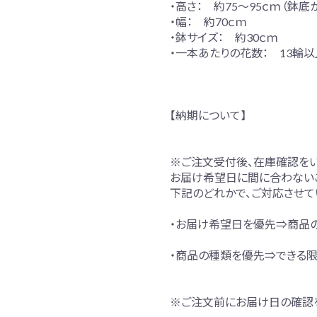
・高さ： 約75～95ｃｍ（鉢底
・幅： 約70ｃｍ
・鉢サイズ： 約30ｃｍ
・一本あたりの花数： 13輪以
【納期について】
※ご注文受付後、在庫確認をい
お届け希望日に間に合わない
下記のどれかで、ご対応させて
・お届け希望日を優先⇒商品
・商品の種類を優先⇒できる
※ご注文前にお届け日の確認