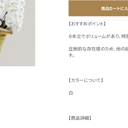
商品カートに
【おすすめポイント】
別な方への胡蝶蘭
８本立でボリュームがあり、特
圧倒的な存在感のため、他の
す。
【カラーについて】
白
【商品詳細】