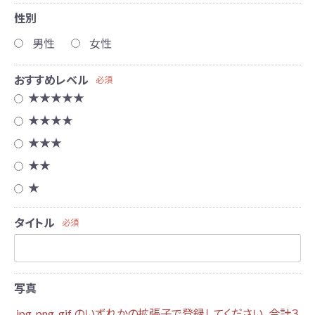
お問い合わせ
性別
男性
女性
おすすめレベル
必須
★★★★★
★★★★
★★★
★★
★
タイトル
必須
写真
.jpg .png .gif のいずれかの拡張子で登録してください。合計３