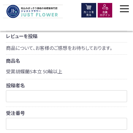
価格で選ぶ
レビューを投稿
シーンで選ぶ
商品について、お客様のご感想をお待ちしております。
商品名
大きさ・種類で選ぶ
受賞胡蝶蘭5本立 50輪以上
投稿者名
木札・ラッピング
よくある質問
受注番号